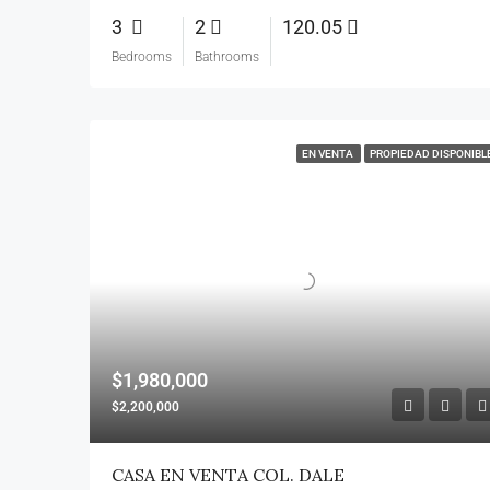
3
2
120.05
Bedrooms
Bathrooms
EN VENTA
PROPIEDAD DISPONIBL
$1,980,000
$2,200,000
CASA EN VENTA COL. DALE