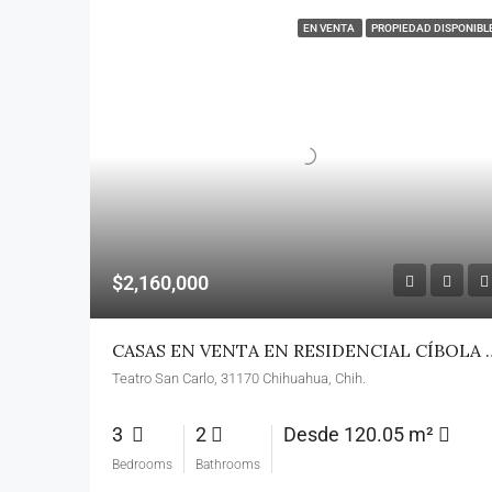
EN VENTA
PROPIEDAD DISPONIBL
$2,160,000
CASAS EN VENTA EN RESI
Teatro San Carlo, 31170 Chihuahua, Chih.
3
2
Desde 120.05 m²
Bedrooms
Bathrooms