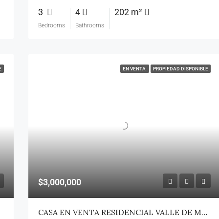
3
4
202 m²
Bedrooms
Bathrooms
E
EN VENTA
PROPIEDAD DISPONIBLE
$3,000,000
CASA EN VENTA RESIDENCIAL VALLE DE MERCIA