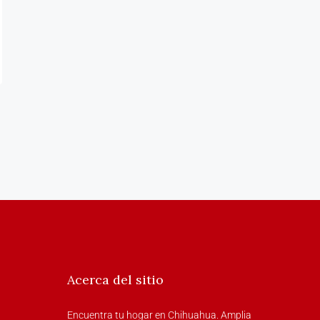
Acerca del sitio
Encuentra tu hogar en Chihuahua. Amplia