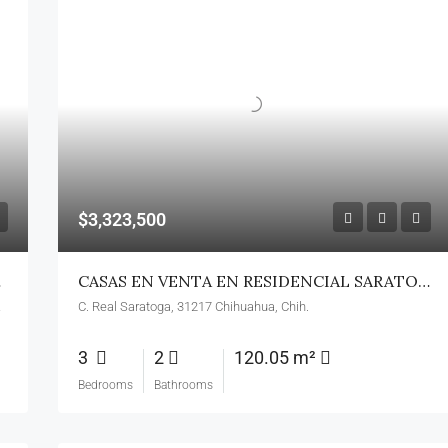
$3,323,500
NORTE
CASAS EN VENTA EN RESIDENCIAL SARATOGA EN ZONA RELIZ
hua, Chih.
C. Real Saratoga, 31217 Chihuahua, Chih.
3
2
120.05 m²
Bedrooms
Bathrooms