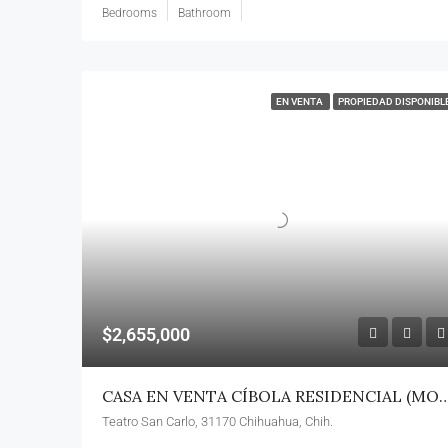
Bedrooms
Bathroom
EN VENTA
PROPIEDAD DISPONIBL
$2,655,000
CASA EN VENTA CÍBOLA RESIDENCIAL (M
Teatro San Carlo, 31170 Chihuahua, Chih.