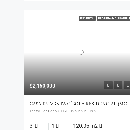
EN VENTA
PROPIEDAD DISPONIBL
$2,160,000
CASA EN VENTA CÍBOLA RESIDENCIAL (
Teatro San Carlo, 31170 Chihuahua, Chih.
3
1
120.05 m2