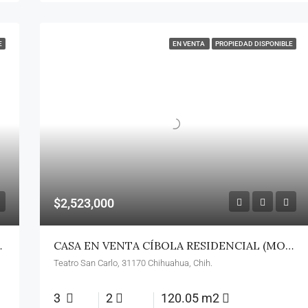
E
EN VENTA
PROPIEDAD DISPONIBLE
$2,523,000
MODELO NISA)
CASA EN VENTA CÍBOLA RESIDENCIAL (MODELO ALVAR)
Teatro San Carlo, 31170 Chihuahua, Chih.
3
2
120.05 m2