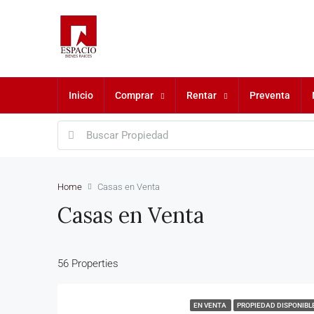
Inicio
Comprar
Rentar
Preventa
Home
Casas en Venta
Casas en Venta
56 Properties
EN VENTA
PROPIEDAD DISPONIBL