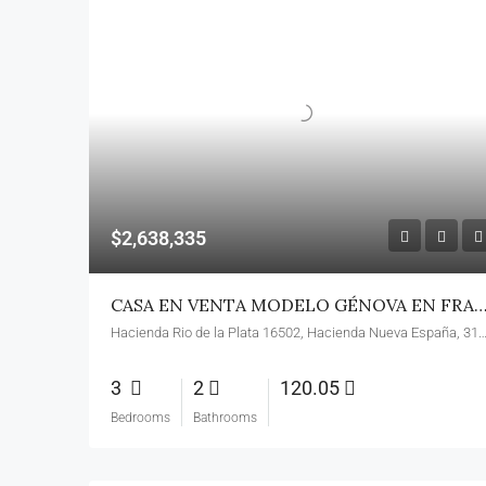
$2,638,335
CASA EN VENTA MODELO GÉNOVA EN FRACC. ALLEZA PUNTA 
Hacienda Rio de la Plata 16502, Hacienda Nueva España, 31122 Chihua
3
2
120.05
Bedrooms
Bathrooms