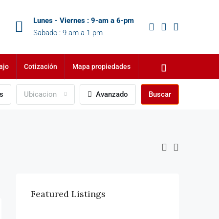
Lunes - Viernes : 9-am a 6-pm
Sabado : 9-am a 1-pm
ajo
Cotización
Mapa propiedades
s
Ubicacion
Avanzado
Buscar
Featured Listings