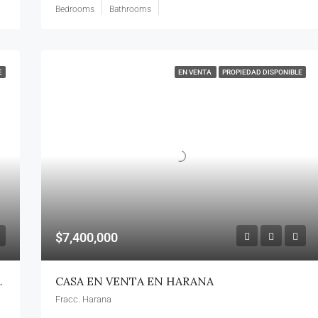
Bedrooms
Bathrooms
E
EN VENTA
PROPIEDAD DISPONIBLE
$7,400,000
ODELO ÁUREA)
CASA EN VENTA EN HARANA
Fracc. Harana