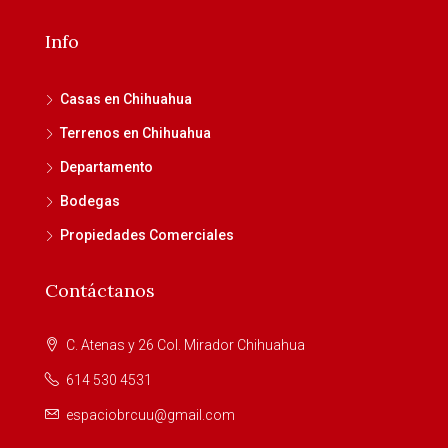
Info
Casas en Chihuahua
Terrenos en Chihuahua
Departamento
Bodegas
Propiedades Comerciales
Contáctanos
C. Atenas y 26 Col. Mirador Chihuahua
614 530 4531
espaciobrcuu@gmail.com