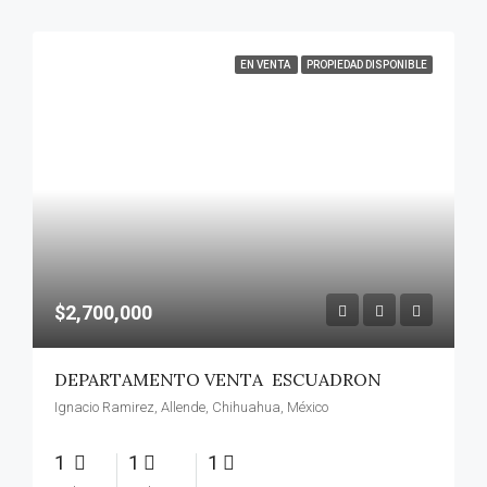
EN VENTA
PROPIEDAD DISPONIBLE
$2,700,000
DEPARTAMENTO VENTA ESCUADRON
Ignacio Ramirez, Allende, Chihuahua, México
1
1
1