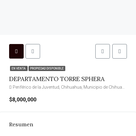
EN VENTA
PROPIEDAD DISPONIBLE
DEPARTAMENTO TORRE SPHERA
Periférico de la Juventud, Chihuahua, Municipio de Chihuahua, Chihuahua, 31123, México
$8,000,000
Resumen