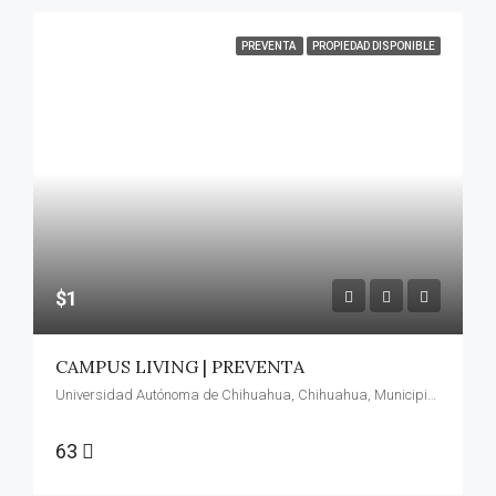
PREVENTA
PROPIEDAD DISPONIBLE
$1
CAMPUS LIVING | PREVENTA
Universidad Autónoma de Chihuahua, Chihuahua, Municipio de Chihuahua, Chihuahua, 31125, México
63