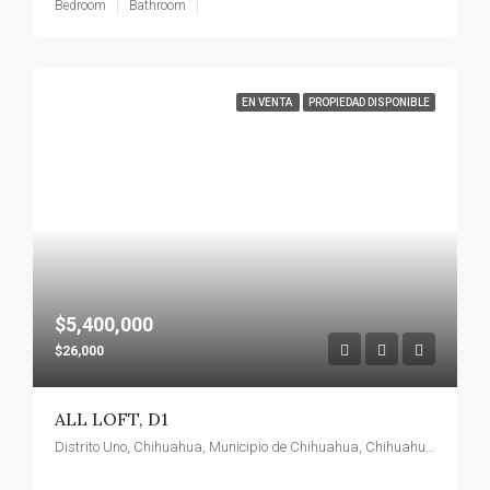
Bedroom
Bathroom
EN VENTA
PROPIEDAD DISPONIBLE
$5,400,000
$26,000
ALL LOFT, D1
Distrito Uno, Chihuahua, Municipio de Chihuahua, Chihuahua, México