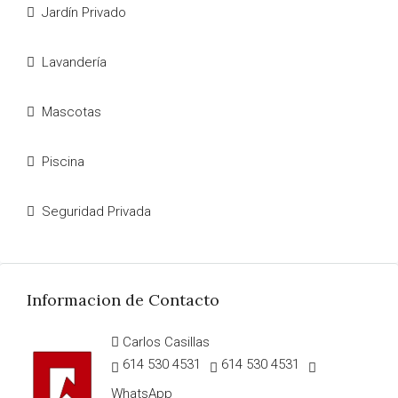
Jardín Privado
Lavandería
Mascotas
Piscina
Seguridad Privada
Informacion de Contacto
Carlos Casillas
614 530 4531
614 530 4531
WhatsApp