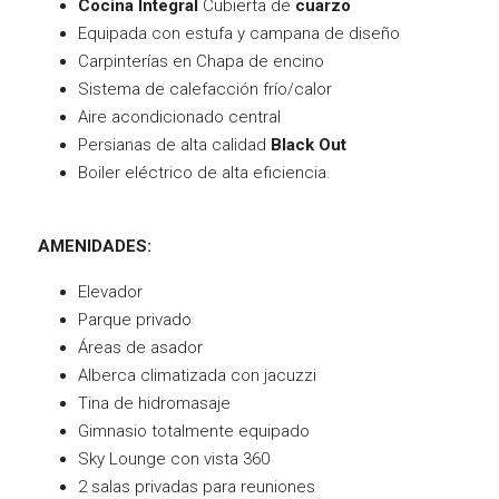
Cocina Integral
Cubierta de
cuarzo
Equipada con estufa y campana de diseño
Carpinterías en Chapa de encino
Sistema de calefacción frío/calor
Aire acondicionado central
Persianas de alta calidad
Black Out
Boiler eléctrico de alta eficiencia.
AMENIDADES:
Elevador
Parque privado
Áreas de asador
Alberca climatizada con jacuzzi
Tina de hidromasaje
Gimnasio totalmente equipado
Sky Lounge con vista 360
2 salas privadas para reuniones