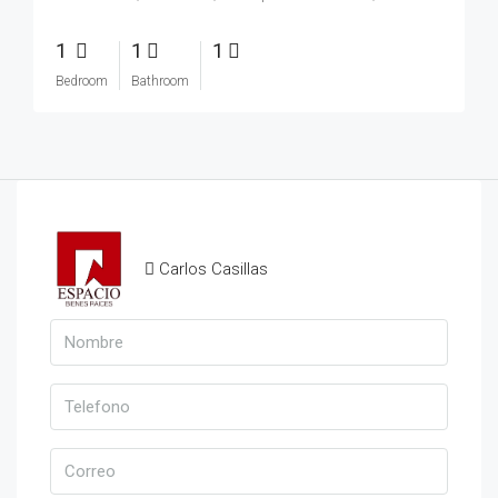
1
1
1
Bedroom
Bathroom
Carlos Casillas