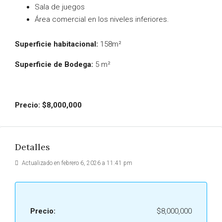
Sala de juegos
Área comercial en los niveles inferiores.
Superficie habitacional:
158m²
Superficie de Bodega:
5 m²
Precio: $8,000,000
Detalles
Actualizado en febrero 6, 2026 a 11:41 pm
Precio:
$8,000,000