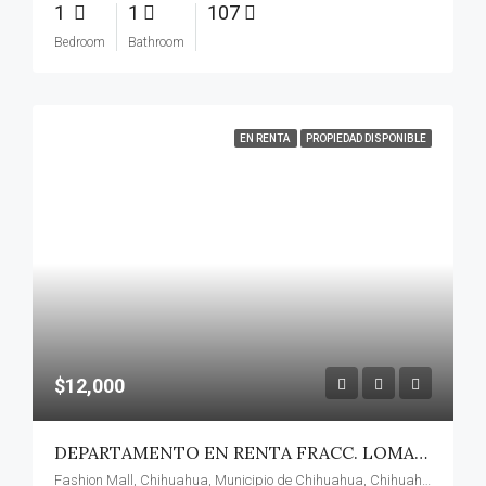
1
1
107
Bedroom
Bathroom
EN RENTA
PROPIEDAD DISPONIBLE
$12,000
DEPARTAMENTO EN RENTA FRACC. LOMAS ALTAS
Fashion Mall, Chihuahua, Municipio de Chihuahua, Chihuahua, México