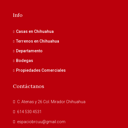
Info
Casas en Chihuahua
Terrenos en Chihuahua
Departamento
Bodegas
Propiedades Comerciales
Contáctanos
C. Atenas y 26 Col. Mirador Chihuahua
614 530 4531
espaciobrcuu@gmail.com