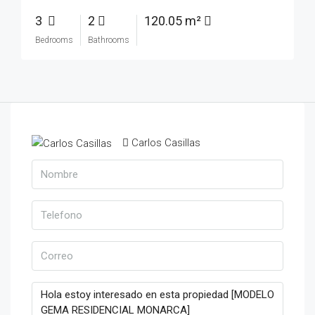
3
2
120.05 m²
Bedrooms
Bathrooms
Carlos Casillas