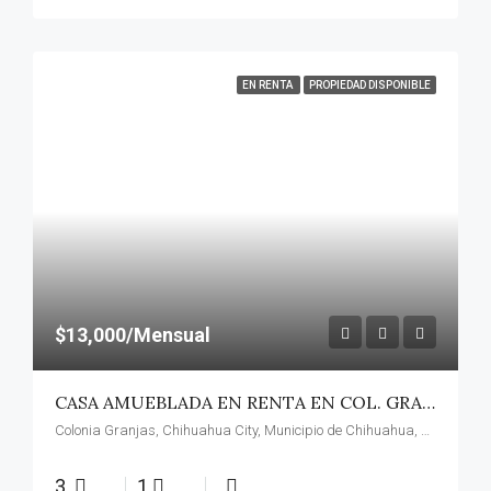
EN RENTA
PROPIEDAD DISPONIBLE
$13,000/Mensual
CASA AMUEBLADA EN RENTA EN COL. GRANJAS
Colonia Granjas, Chihuahua City, Municipio de Chihuahua, Chihuahua, 31100, Mexico
3
1
.