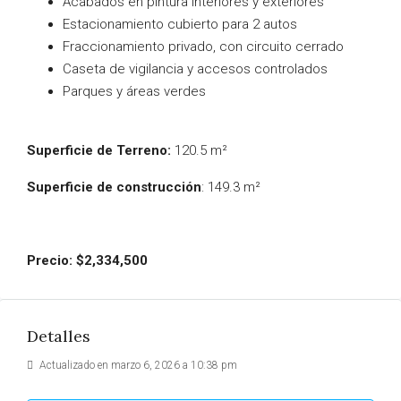
Acabados en pintura interiores y exteriores
Estacionamiento cubierto para 2 autos
Fraccionamiento privado, con circuito cerrado
Caseta de vigilancia y accesos controlados
Parques y áreas verdes
Superficie de Terreno:
120.5 m²
Superficie de construcción
: 149.3 m²
Precio: $2,334,500
Detalles
Actualizado en marzo 6, 2026 a 10:38 pm