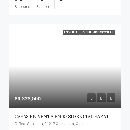
Bedrooms
Bathroom
EN VENTA
PROPIEDAD DISPONIBLE
$3,323,500
CASAS EN VENTA EN RESIDENCIAL SARATOGA EN ZONA RELIZ
C. Real Saratoga, 31217 Chihuahua, Chih.