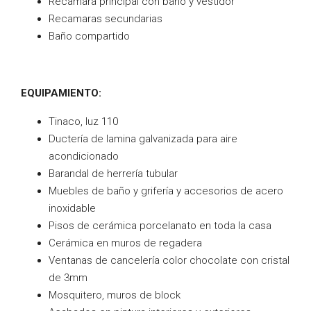
Recamara principal con baño y vestidor
Recamaras secundarias
Baño compartido
EQUIPAMIENTO:
Tinaco, luz 110
Ductería de lamina galvanizada para aire
acondicionado
Barandal de herrería tubular
Muebles de baño y grifería y accesorios de acero
inoxidable
Pisos de cerámica porcelanato en toda la casa
Cerámica en muros de regadera
Ventanas de cancelería color chocolate con cristal
de 3mm
Mosquitero, muros de block