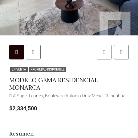
EN VENTA
PROPIEDAD DISPONIBLE
MODELO GEMA RESIDENCIAL
MONARCA
AlSuper Leones, Boulevard Antonio Ortiz Mena, Chihuahua, Municipio de Chihuahua, Chihuahua, 31100, México
$2,334,500
Resumen