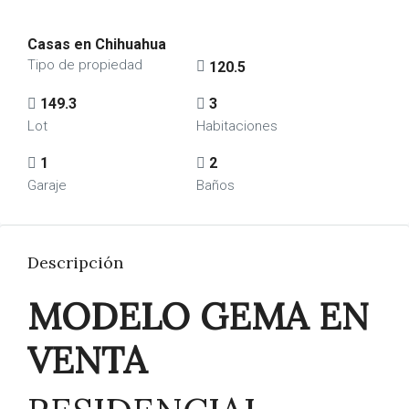
Casas en Chihuahua
Tipo de propiedad
120.5
149.3
3
Lot
Habitaciones
1
2
Garaje
Baños
Descripción
MODELO GEMA EN
VENTA