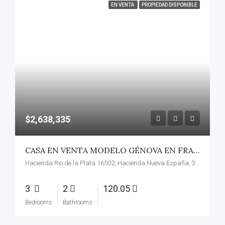
EN VENTA
PROPIEDAD DISPONIBLE
$2,638,335
CASA EN VENTA MODELO GÉNOVA EN FRACC. ALLEZA PUNTA NORTE
Hacienda Rio de la Plata 16502, Hacienda Nueva España, 31122 Chihuahua, Chih.
3
2
120.05
Bedrooms
Bathrooms