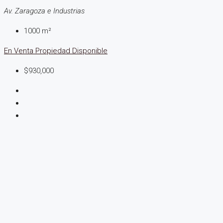
Av. Zaragoza e Industrias
1000 m²
En Venta
Propiedad Disponible
$930,000