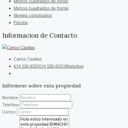
Metros cuadrados de fondo
Metros cuadrados de frente
Niveles construidos
Piscina
Informacion de Contacto
Carlos Casillas
614 530 4531
614 530 4531
WhatsApp
Infórmese sobre esta propiedad
Nombre
Telefono
Correo