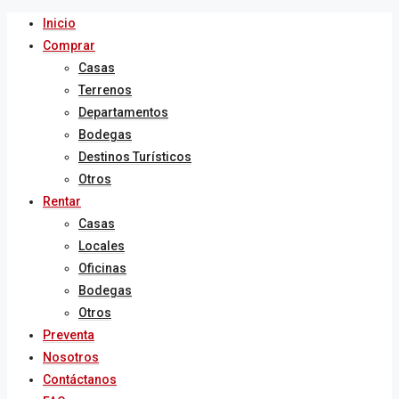
Inicio
Comprar
Casas
Terrenos
Departamentos
Bodegas
Destinos Turísticos
Otros
Rentar
Casas
Locales
Oficinas
Bodegas
Otros
Preventa
Nosotros
Contáctanos