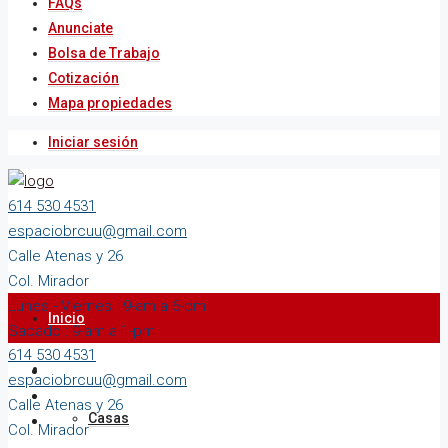
FAQs
Anunciate
Bolsa de Trabajo
Cotización
Mapa propiedades
Iniciar sesión
614 530 4531
espaciobrcuu@gmail.com
Calle Atenas y 26
Col. Mirador
Lunes - Viernes : 9-am a 6-pm
Inicio
Sabado : 9-am a 1-pm
614 530 4531
Comprar
espaciobrcuu@gmail.com
Calle Atenas y 26
Casas
Col. Mirador