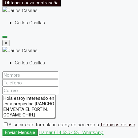
Obtener nueva contraseña
Carlos Casillas
×
Carlos Casillas
Al subir este formulario estoy de acuerdo a
Términos de uso
Enviar Mensaje
Llamar
614 530 4531
WhatsApp