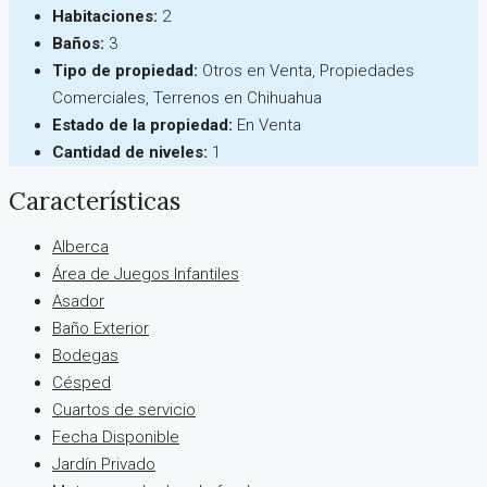
Habitaciones:
2
Baños:
3
Tipo de propiedad:
Otros en Venta, Propiedades
Comerciales, Terrenos en Chihuahua
Estado de la propiedad:
En Venta
Cantidad de niveles:
1
Características
Alberca
Área de Juegos Infantiles
Asador
Baño Exterior
Bodegas
Césped
Cuartos de servicio
Fecha Disponible
Jardín Privado