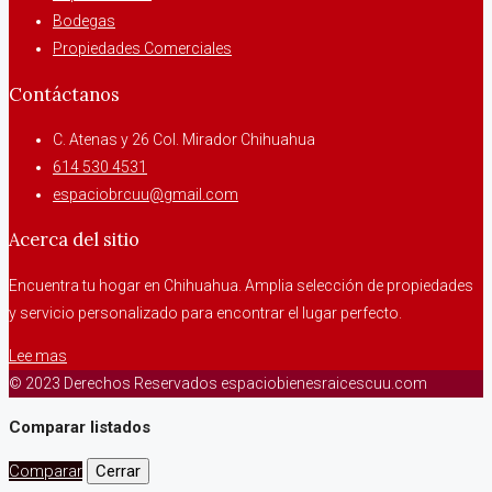
Bodegas
Propiedades Comerciales
Contáctanos
C. Atenas y 26 Col. Mirador Chihuahua
614 530 4531
espaciobrcuu@gmail.com
Acerca del sitio
Encuentra tu hogar en Chihuahua. Amplia selección de propiedades
y servicio personalizado para encontrar el lugar perfecto.
Lee mas
© 2023 Derechos Reservados espaciobienesraicescuu.com
Comparar listados
Comparar
Cerrar